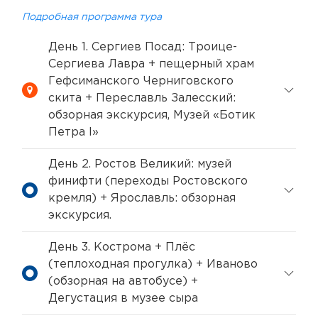
Подробная программа тура
День 1. Сергиев Посад: Троице-
Сергиева Лавра + пещерный храм
Гефсиманского Черниговского
скита + Переславль Залесский:
обзорная экскурсия, Музей «Ботик
Петра I»
День 2. Ростов Великий: музей
финифти (переходы Ростовского
кремля) + Ярославль: обзорная
экскурсия.
День 3. Кострома + Плёс
(теплоходная прогулка) + Иваново
(обзорная на автобусе) +
Дегустация в музее сыра