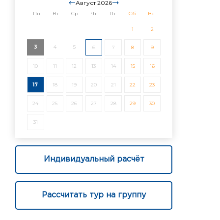
Август 2026
Пн
Вт
Ср
Чт
Пт
Сб
Вс
1
2
3
4
5
6
7
8
9
10
11
12
13
14
15
16
17
18
19
20
21
22
23
24
25
26
27
28
29
30
31
Индивидуальный расчёт
Рассчитать тур на группу