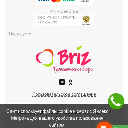
Мы в реестре
Наш адрес
Пользовательское соглашение
Сайт использует файлы cookie и сервис Яндекс
© 2000-
2026
Туристическое бюро «ТИБИАЙ
Метрика для вашего удобства пользования
ГРУПП»
сайтом.