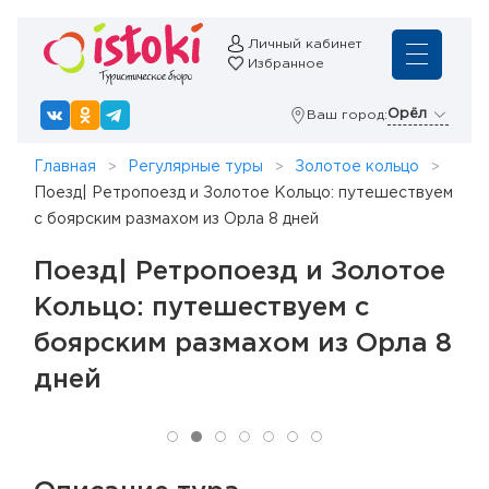
Личный кабинет
Избранное
Орёл
Ваш город:
Главная
Регулярные туры
Золотое кольцо
Поезд| Ретропоезд и Золотое Кольцо: путешествуем
с боярским размахом из Орла 8 дней
Поезд| Ретропоезд и Золотое
Кольцо: путешествуем с
боярским размахом из Орла 8
дней