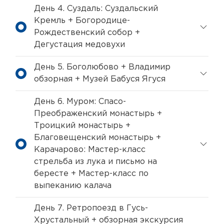
День 4. Суздаль: Суздальский
Кремль + Богородице-
Рождественский собор +
Дегустация медовухи
День 5. Боголюбово + Владимир
обзорная + Музей Бабуся Ягуся
День 6. Муром: Спасо-
Преображенский монастырь +
Троицкий монастырь +
Благовещенский монастырь +
Карачарово: Мастер-класс
стрельба из лука и письмо на
бересте + Мастер-класс по
выпеканию калача
День 7. Ретропоезд в Гусь-
Хрустальный + обзорная экскурсия