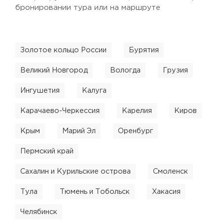
бронировании тура или на маршруте
Золотое кольцо России
Бурятия
Великий Новгород
Вологда
Грузия
Ингушетия
Калуга
Карачаево-Черкессия
Карелия
Киров
Крым
Марий Эл
Оренбург
Пермский край
Сахалин и Курильские острова
Смоленск
Тула
Тюмень и Тобольск
Хакасия
Челябинск