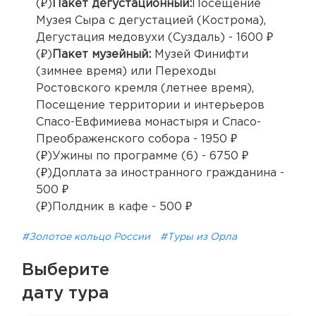
(₽)
Пакет дегустационный:
Посещение
Музея Сыра с дегустацией (Кострома),
Дегустация медовухи (Суздаль) - 1600 ₽
(₽)
Пакет музейный:
Музей Финифти
(зимнее время) или Переходы
Ростовского кремля (летнее время),
Посещение территории и интерьеров
Спасо-Евфимиева монастыря и Спасо-
Преображенского собора - 1950 ₽
(₽)Ужины по программе (6) - 6750 ₽
(₽)Доплата за иностранного гражданина -
500 ₽
(₽)Полдник в кафе - 500 ₽
#Золотое кольцо России
#Туры из Орла
Выберите
дату тура