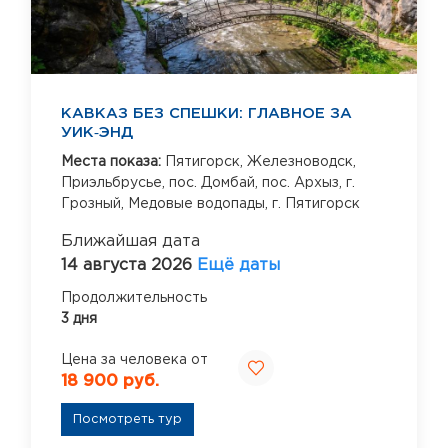
КАВКАЗ БЕЗ СПЕШКИ: ГЛАВНОЕ ЗА
УИК‑ЭНД
Места показа:
Пятигорск,
Железноводск,
Приэльбрусье,
пос. Домбай,
пос. Архыз,
г.
Грозный,
Медовые водопады,
г. Пятигорск
Ближайшая дата
14 августа 2026
Ещё даты
Продолжительность
3 дня
Цена за человека от
18 900 руб.
Посмотреть тур