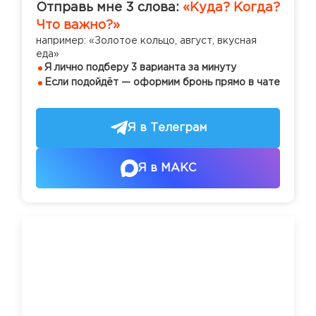
Отправь мне 3 слова:
«Куда? Когда?
Что важно?»
например: «Золотое кольцо, август, вкусная
еда»
Я лично подберу 3 варианта за минуту
Если подойдёт — оформим бронь прямо в чате
Я в Телеграм
Я в МАКС