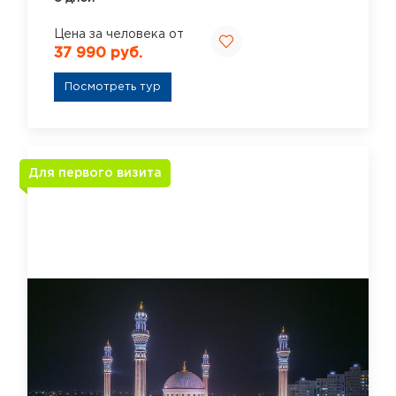
Цена за человека от
37 990 руб.
Посмотреть тур
Для первого визита