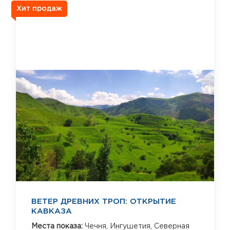
Хит продаж
ВЕТЕР ДРЕВНИХ ТРОП: ОТКРЫТИЕ
КАВКАЗА
Места показа:
Чечня,
Ингушетия,
Северная