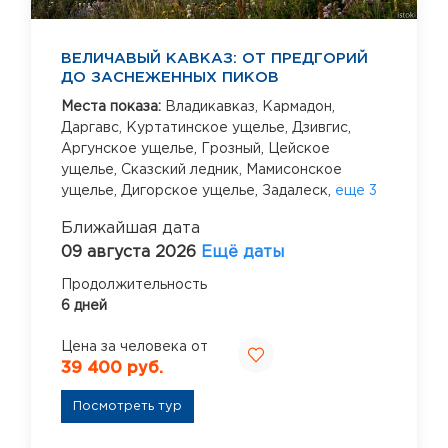
ВЕЛИЧАВЫЙ КАВКАЗ: ОТ ПРЕДГОРИЙ
ДО ЗАСНЕЖЕННЫХ ПИКОВ
Места показа:
Владикавказ,
Кармадон,
Даргавс,
Куртатинское ущелье,
Дзивгис,
Аргунское ущелье,
Грозный,
Цейское
ущелье,
Сказский ледник,
Мамисонское
ущелье,
Дигорское ущелье,
Задалеск,
еще 3
Ближайшая дата
09 августа 2026
Ещё даты
Продолжительность
6 дней
Цена за человека от
39 400 руб.
Посмотреть тур