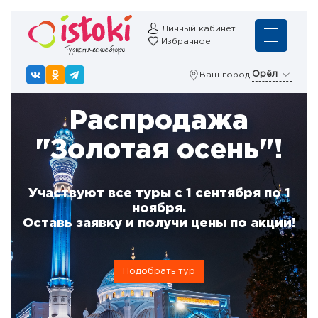
Личный кабинет
Избранное
Орёл
Ваш город:
Распродажа
"Золотая осень"!
Участвуют все туры с 1 сентября по 1
ноября.
Оставь заявку и получи цены по акции!
Подобрать тур