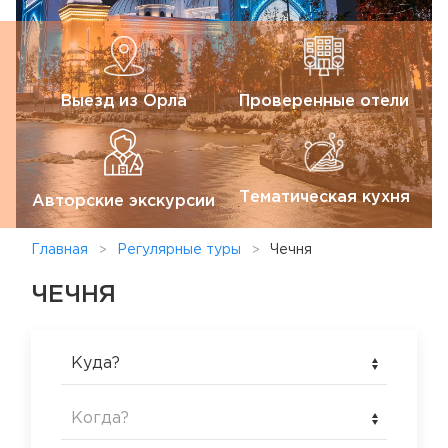
Выезд из Орла
Проверенные отели
Тематическая кухня
Авторские экскурсии
Главная
Регулярные туры
Чечня
ЧЕЧНЯ
Куда?
Когда?