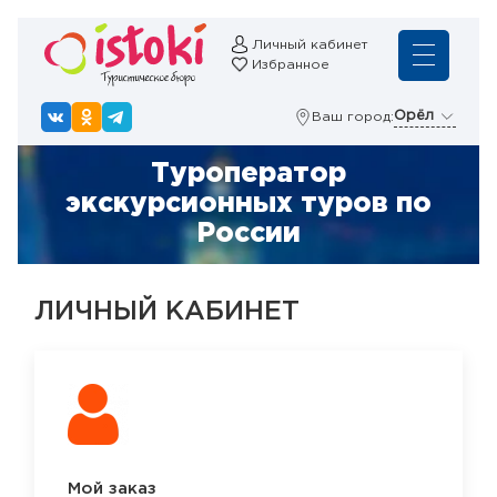
Личный кабинет
Избранное
Орёл
Ваш город:
Туроператор
экскурсионных туров по
России
ЛИЧНЫЙ КАБИНЕТ
Мой заказ