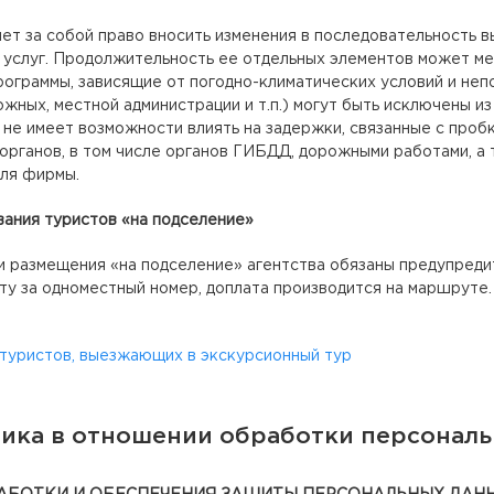
ет за собой право вносить изменения в последовательность 
услуг. Продолжительность ее отдельных элементов может мен
рограммы, зависящие от погодно-климатических условий и не
ожных, местной администрации и т.п.) могут быть исключены из
не имеет возможности влиять на задержки, связанные с пробк
органов, в том числе органов ГИБДД, дорожными работами, а
ля фирмы.
ания туристов «на подселение»
 размещения «на подселение» агентства обязаны предупредить
ту за одноместный номер, доплата производится на маршруте.
 туристов, выезжающих в экскурсионный тур
ика в отношении обработки персонал