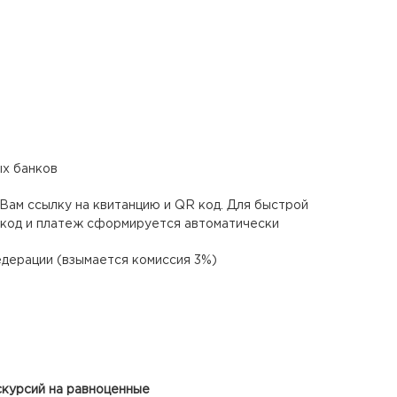
ых банков
ам ссылку на квитанцию и QR код. Для быстрой
Rкод и платеж сформируется автоматически
дерации (взымается комиссия 3%)
скурсий на равноценные