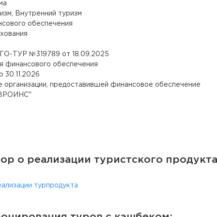
ма
изм, Внутренний туризм
нсового обеспечения
хования
ГО-ТУР №319789 от 18.09.2025
я финансового обеспечения
о 30.11.2026
 организации, предоставившей финансовое обеспечение
ВРОИНС"
ор о реализации туристского продукт
еализации турпродукта