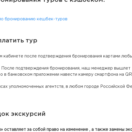
онирования туров с кэшбеком:
по бронированию кешбек-туров
платить тур
м кабинете после подтверждения бронирования картами люб
После подтверждения бронирования, наш менеджер вышлет В
но в банковском приложении навести камеру смартфона на Q
сах уполномоченных агентств, в любом городе Российской Фе
ок экскурсий
 оставляет за собой право на изменение , а также замены эк