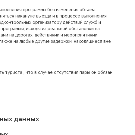
выполнения программы без изменения объема
яться накануне выезда и в процессе выполнения
подконтрольных организатору действий служб и
 программы, исходя из реальной обстановки на
ами на дорогах, действиями и мероприятиями
 также на любые другие задержки, находящиеся вне
 туриста , что в случае отсутствия пары он обязан
ьных данных