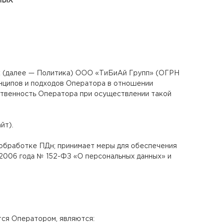
НЫХ
ых (далее — Политика) ООО «ТиБиАй Групп» (ОГРН
нципов и подходов Оператора в отношении
ственность Оператора при осуществлении такой
йт).
 обработке ПДн; принимает меры для обеспечения
2006 года № 152-ФЗ «О персональных данных» и
ся Оператором, являются: