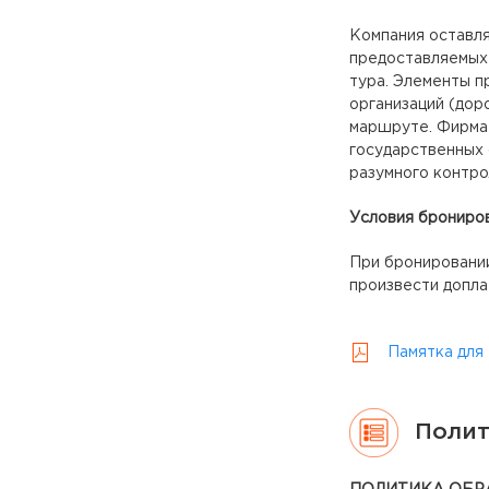
Компания оставля
предоставляемых 
тура. Элементы п
организаций (дор
маршруте. Фирма 
государственных 
разумного контро
Условия брониров
При бронировании
произвести допла
Памятка для
Полит