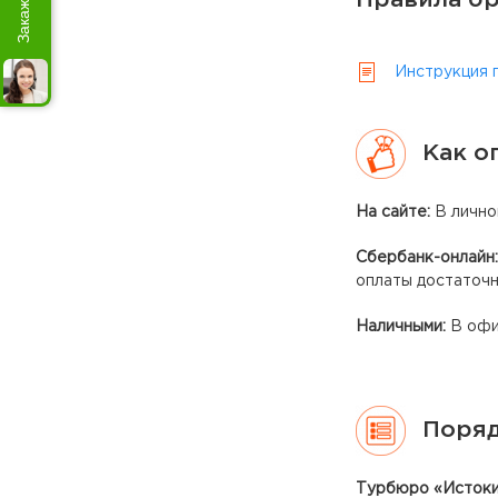
Правила бр
Инструкция 
Как о
На сайте:
В лично
Сбербанк-онлайн:
оплаты достаточ
Наличными:
В офи
Поряд
Турбюро «Истоки»