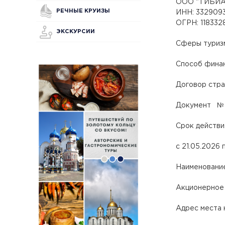
ООО "ТИБИА
РЕЧНЫЕ КРУИЗЫ
ИНН: 332909
ОГРН: 11833
ЭКСКУРСИИ
Сферы туризм
Способ фина
Договор стра
Документ № 
Срок действи
с 21.05.2026 
Наименование
Акционерное
Адрес места 