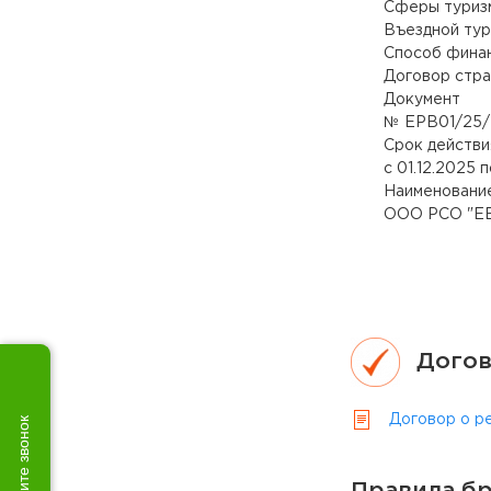
Сферы туриз
Въездной тур
Способ фина
Договор стра
Документ
№ ЕРВ01/25/
Срок действи
с 01.12.2025 п
Наименование
ООО РСО "Е
Догов
Договор о р
Закажите звонок