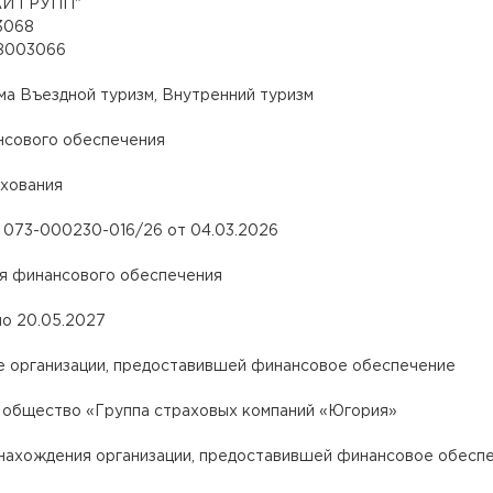
Й ГРУПП"
3068
28003066
а Въездной туризм, Внутренний туризм
нсового обеспечения
хования
073-000230-016/26 от 04.03.2026
я финансового обеспечения
по 20.05.2027
 организации, предоставившей финансовое обеспечение
 общество «Группа страховых компаний «Югория»
нахождения организации, предоставившей финансовое обесп