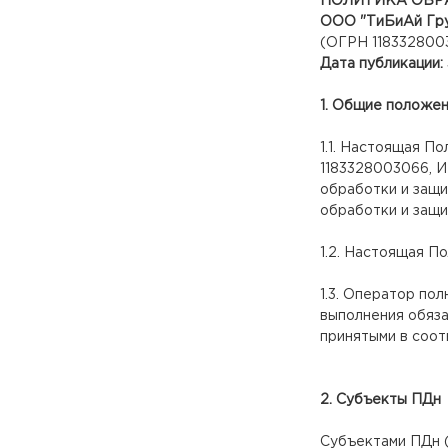
ПОЛИТИКА ОБР
ООО "ТиБиАй Гр
(ОГРН 118332800
Дата публикации: 
1. Общие положе
1.1. Настоящая П
1183328003066, 
обработки и защи
обработки и защи
1.2. Настоящая П
1.3. Оператор по
выполнения обяза
принятыми в соот
2. Субъекты ПДн
Субъектами ПДн (