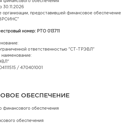
я финансового обеспечения
о 30.11.2026
 организации, предоставившей финансовое обеспечение
ВРОИНС"
стровый номер: РТО 013711
енование:
граниченной ответственностью "
СТ-ТРЭВЛ
"
 наименование:
ЭВЛ
"
111515 / 470401001
ОВОЕ ОБЕСПЕЧЕНИЕ
р финансового обеспечения
нсового обеспечения