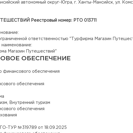
нсийский автономный округ-Югра, г. Ханты-Мансийск, ул. Комсо
ЕШЕСТВИЙ Реестровый номер: РТО 013711
енование:
граниченной ответственностью "
Турфирма Магазин Путешес
 наименование:
ма Магазин Путешествий
"
ОВОЕ ОБЕСПЕЧЕНИЕ
р финансового обеспечения
нсового обеспечения
ма
изм, Внутренний туризм
нсового обеспечения
хования
ГО-ТУР №319789 от 18.09.2025