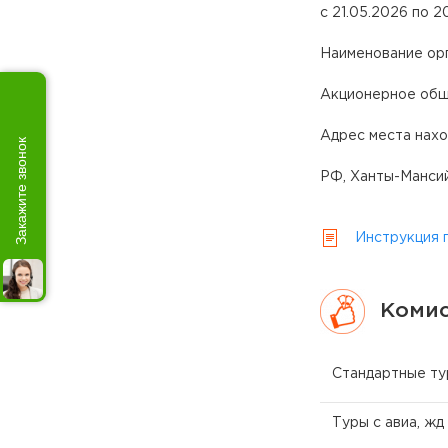
с 21.05.2026 по 2
Наименование ор
Акционерное общ
Адрес места нах
Закажите звонок
РФ, Ханты-Мансий
Инструкция 
Комис
Стандартные т
Туры с авиа, жд