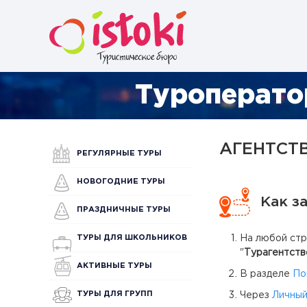
Туроперато
АГЕНТСТ
РЕГУЛЯРНЫЕ ТУРЫ
НОВОГОДНИЕ ТУРЫ
Как з
ПРАЗДНИЧНЫЕ ТУРЫ
ТУРЫ ДЛЯ ШКОЛЬНИКОВ
На любой стр
"
Турагентств
АКТИВНЫЕ ТУРЫ
В разделе
По
ТУРЫ ДЛЯ ГРУПП
Через
Личный