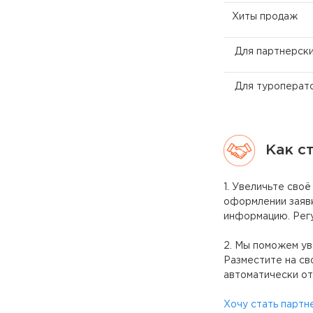
Хиты продаж
Для партнерски
Для туроперат
Как с
1. Увеличьте сво
оформлении заявк
информацию. Регу
2. Мы поможем ув
Разместите на св
автоматически от
Хочу стать партн