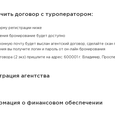
чить договор с туроператором:
рму регистрации ниже
ения бронирование будет доступно
ронную почту будет выслан агентский договор, сделайте скан 
ния вы получите логин и пароль от он-лайн бронирования
говора (2 экз) пришлите на адрес: 600001 г. Владимир, Просп
трация агентства
мация о финансовом обеспечении