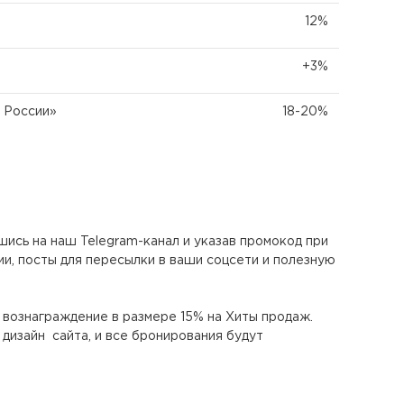
12%
+3%
 России»
18-20%
шись на наш Telegram-канал и указав промокод при
и, посты для пересылки в ваши соцсети и полезную
 вознаграждение в размере 15% на Хиты продаж.
 дизайн сайта, и все бронирования будут