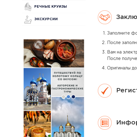
РЕЧНЫЕ КРУИЗЫ
Заклю
ЭКСКУРСИИ
Заполните фо
После заполн
Вам на элект
После получе
Оригиналы до
Регис
Инфор