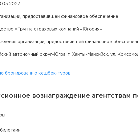
0.05.2027
ганизации, предоставившей финансовое обеспечение
ество «Группа страховых компаний «Югория»
ождения организации, предоставившей финансовое обеспечен
ский автономный округ-Югра, г. Ханты-Мансийск, ул. Комсомоль
по бронированию кешбек-туров
сионное вознаграждение агентствам п
уры
 билетами