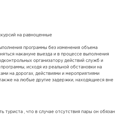
скурсий на равноценные
выполнения программы без изменения объема
яться накануне выезда и в процессе выполнения
подконтрольных организатору действий служб и
 программы, исходя из реальной обстановки на
ами на дорогах, действиями и мероприятиями
 также на любые другие задержки, находящиеся вне
 туриста , что в случае отсутствия пары он обязан