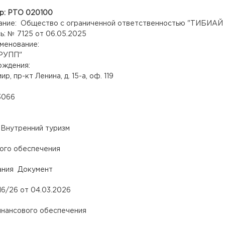
р: РТО 020100
ание: Общество с ограниченной ответственностью "ТИБИАЙ
ь: № 7125 от 06.05.2025
менование:
РУПП"
ождения:
р, пр-кт Ленина, д. 15-а, оф. 119
8
3066
 Внутренний туризм
ого обеспечения
ания Документ
6/26 от 04.03.2026
инансового обеспечения