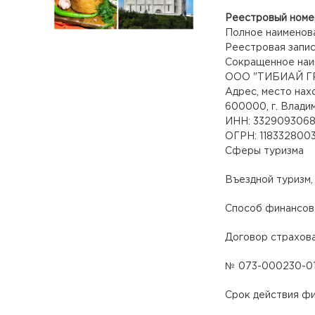
Реестровый номе
Полное наименов
Реестровая запис
Сокращенное наи
ООО "ТИБИАЙ Г
Адрес, место нах
600000, г. Владими
ИНН: 332909306
ОГРН: 118332800
Сферы туризма
Въездной туризм,
Способ финансов
Договор страхов
№ 073-000230-01
Срок действия ф