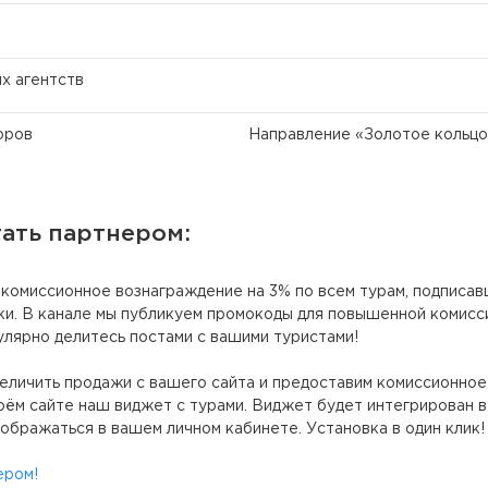
х агентств
оров
Направление «Золотое кольцо
тать партнером:
ё комиссионное вознаграждение на 3% по всем турам, подписав
и. В канале мы публикуем промокоды для повышенной комисси
лярно делитесь постами с вашими туристами!
еличить продажи с вашего сайта и предоставим комиссионное
оём сайте наш виджет с турами. Виджет будет интегрирован в
ображаться в вашем личном кабинете. Установка в один клик!
ером!