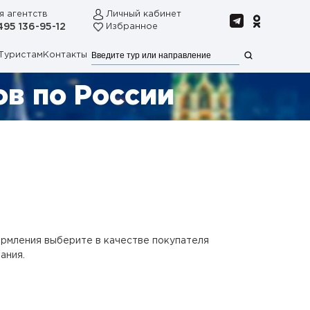
я агентств
Личный кабинет
495 136-95-12
Избранное
Туристам
Контакты
в по России
ормления выберите в качестве покупателя
ания.