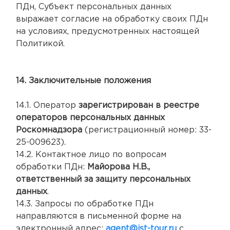
ПДн, Субъект персональных данных
выражает согласие на обработку своих ПДн
на условиях, предусмотренных настоящей
Политикой.
14. Заключительные положения
14.1. Оператор
зарегистрирован в реестре
операторов персональных данных
Роскомнадзора
(регистрационный номер: 33-
25-009623).
14.2. Контактное лицо по вопросам
обработки ПДн:
Майорова Н.В.,
ответственный за защиту персональных
данных
.
14.3. Запросы по обработке ПДн
направляются в письменной форме на
электронный адрес:
agent@ist-tour.ru
с