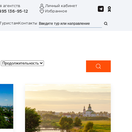
я агентств
Личный кабинет
495 136-95-12
Избранное
Туристам
Контакты