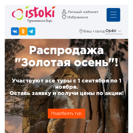
Личный кабинет
Избранное
Орёл
Ваш город:
Распродажа
"Золотая осень"!
Участвуют все туры с 1 сентября по 1
ноября.
Оставь заявку и получи цены по акции!
Подобрать тур