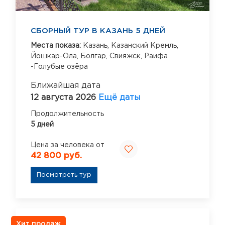
СБОРНЫЙ ТУР В КАЗАНЬ 5 ДНЕЙ
Места показа:
Казань,
Казанский Кремль,
Йошкар-Ола,
Болгар,
Свияжск,
Раифа
-Голубые озёра
Ближайшая дата
12 августа 2026
Ещё даты
Продолжительность
5 дней
Цена за человека от
42 800 руб.
Посмотреть тур
Хит продаж