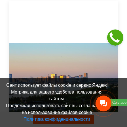
Сайт использует файлы cookie и сервис Яндекс
Метрика для вашего удобства пользования
сайтом.
Согласе
Продолжая использовать сайт вы соглашаетесь
на использование файлов cookie
Политика конфиденциальности
Смотреть туры без билетов