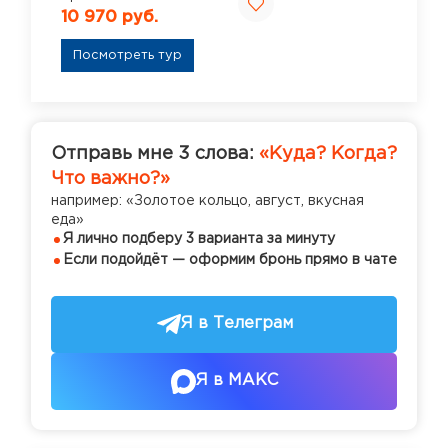
10 970 руб.
Посмотреть тур
Отправь мне 3 слова:
«Куда? Когда?
Что важно?»
например: «Золотое кольцо, август, вкусная
еда»
Я лично подберу 3 варианта за минуту
Если подойдёт — оформим бронь прямо в чате
Я в Телеграм
Я в МАКС