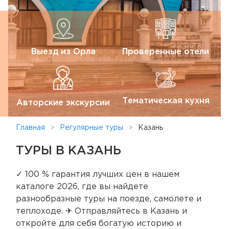
Выезд из Орла
Проверенные отели
Тематическая кухня
Авторские экскурсии
Главная
Регулярные туры
Казань
ТУРЫ В КАЗАНЬ
✓ 100 % гарантия лучших цен в нашем
каталоге 2026, где вы найдете
разнообразные туры на поезде, самолете и
теплоходе. ✈ Отправляйтесь в Казань и
откройте для себя богатую историю и