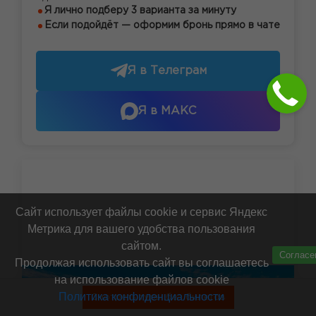
Я лично подберу 3 варианта за минуту
Если подойдёт — оформим бронь прямо в чате
Я в Телеграм
Я в МАКС
Сайт использует файлы cookie и сервис Яндекс
Метрика для вашего удобства пользования
сайтом.
Согласе
Продолжая использовать сайт вы соглашаетесь
на использование файлов cookie
Политика конфиденциальности
Смотреть туры без билетов