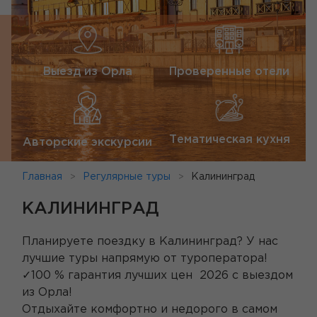
Выезд из Орла
Проверенные отели
Тематическая кухня
Авторские экскурсии
Главная
Регулярные туры
Калининград
КАЛИНИНГРАД
Планируете поездку в Калининград? У нас
лучшие туры напрямую от туроператора!
✓100 % гарантия лучших цен 2026 с выездом
из Орла!
Отдыхайте комфортно и недорого в самом