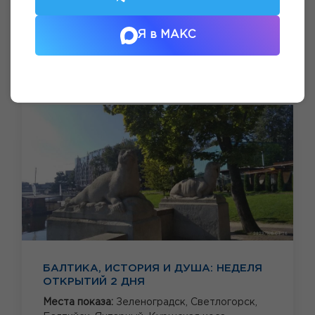
Я в МАКС
БАЛТИКА, ИСТОРИЯ И ДУША: НЕДЕЛЯ
ОТКРЫТИЙ 2 ДНЯ
Места показа:
Зеленоградск,
Светлогорск,