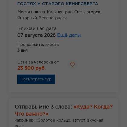
ГОСТЯХ У СТАРОГО КЕНИГСБЕРГА
Места показа:
Калининград,
Светлогорск,
Янтарный,
Зеленоградск
Ближайшая дата
07 августа 2026
Ещё даты
Продолжительность
3 дня
Цена за человека от
23 500 руб.
Посмотреть тур
Отправь мне 3 слова:
«Куда? Когда?
Что важно?»
например: «Золотое кольцо, август, вкусная
еда»