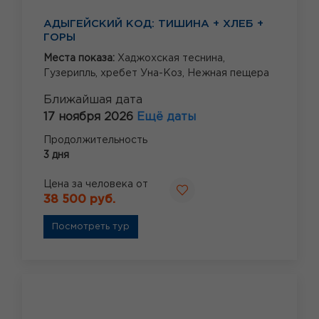
АДЫГЕЙСКИЙ КОД: ТИШИНА + ХЛЕБ +
ГОРЫ
Места показа:
Хаджохская теснина,
Гузерипль,
хребет Уна-Коз,
Нежная пещера
Ближайшая дата
17 ноября 2026
Ещё даты
Продолжительность
3 дня
Цена за человека от
38 500 руб.
Посмотреть тур