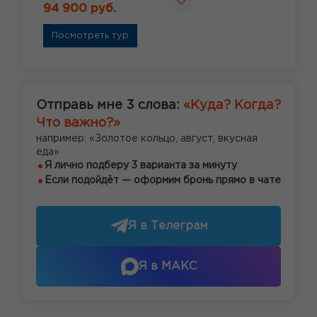
94 900 руб.
Посмотреть тур
Отправь мне 3 слова:
«Куда? Когда?
Что важно?»
например: «Золотое кольцо, август, вкусная
еда»
Я лично подберу 3 варианта за минуту
Если подойдёт — оформим бронь прямо в чате
Я в Телеграм
Я в МАКС