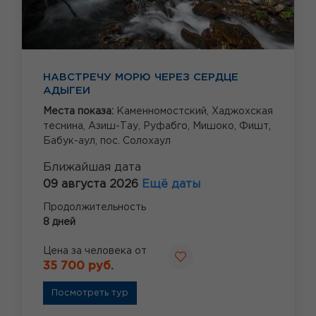
НАВСТРЕЧУ МОРЮ ЧЕРЕЗ СЕРДЦЕ
АДЫГЕИ
Места показа:
Каменномостский,
Хаджохская
теснина,
Азиш-Тау,
Руфабго,
Мишоко,
Фишт,
Бабук-аул,
пос. Солохаул
Ближайшая дата
09 августа 2026
Ещё даты
Продолжительность
8 дней
Цена за человека от
35 700 руб.
Посмотреть тур