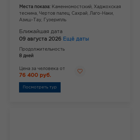
Места показа:
Каменномостский,
Хаджохская
теснина,
Чертов палец,
Сахрай,
Лаго-Наки,
Азиш-Тау,
Гузерипль
Ближайшая дата
09 августа 2026
Ещё даты
Продолжительность
8 дней
Цена за человека от
76 400 руб.
Посмотреть тур