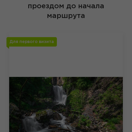
проездом до начала
маршрута
Для первого визита