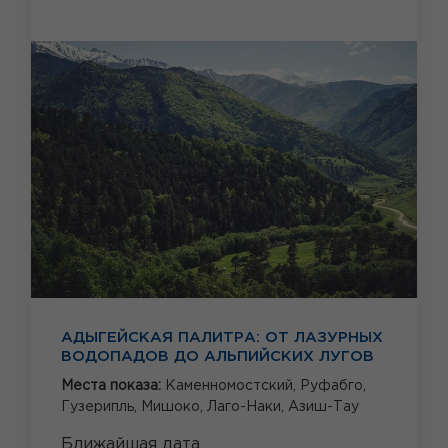
АДЫГЕЙСКАЯ ПАЛИТРА: ОТ ЛАЗУРНЫХ
ВОДОПАДОВ ДО АЛЬПИЙСКИХ ЛУГОВ
Места показа:
Каменномостский,
Руфабго,
Гузерипль,
Мишоко,
Лаго-Наки,
Азиш-Тау
Ближайшая дата