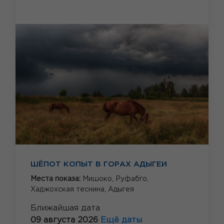
ШЁПОТ КОПЫТ В ГОРАХ АДЫГЕИ
Места показа:
Мишоко,
Руфабго,
Хаджохская теснина,
Адыгея
Ближайшая дата
09 августа 2026
Ещё даты