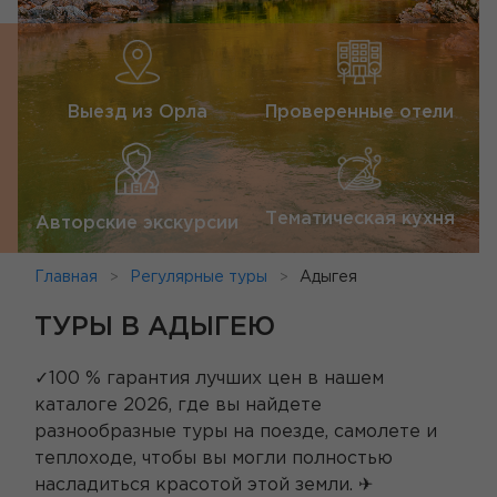
Выезд из Орла
Проверенные отели
Тематическая кухня
Авторские экскурсии
Главная
Регулярные туры
Адыгея
ТУРЫ В АДЫГЕЮ
✓100 % гарантия лучших цен в нашем
каталоге 2026, где вы найдете
разнообразные туры на поезде, самолете и
теплоходе, чтобы вы могли полностью
насладиться красотой этой земли. ✈