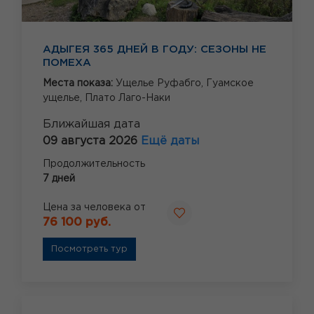
АДЫГЕЯ 365 ДНЕЙ В ГОДУ: СЕЗОНЫ НЕ
ПОМЕХА
Места показа:
Ущелье Руфабго,
Гуамское
ущелье,
Плато Лаго-Наки
Ближайшая дата
09 августа 2026
Ещё даты
Продолжительность
7 дней
Цена за человека от
76 100 руб.
Посмотреть тур