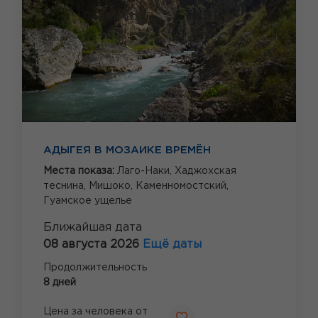
АДЫГЕЯ В МОЗАИКЕ ВРЕМЁН
Места показа:
Лаго-Наки,
Хаджохская
теснина,
Мишоко,
Каменномостский,
Гуамское ущелье
Ближайшая дата
08 августа 2026
Ещё даты
Продолжительность
8 дней
Цена за человека от