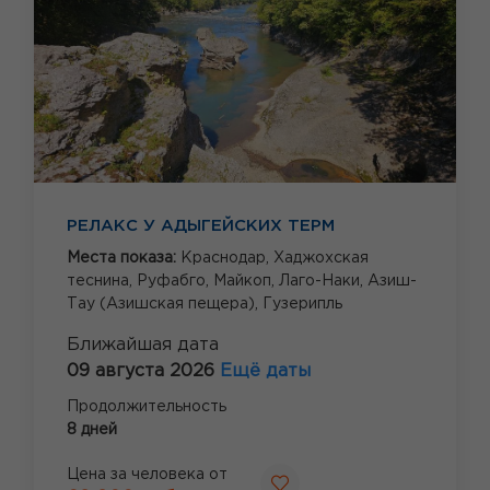
РЕЛАКС У АДЫГЕЙСКИХ ТЕРМ
Места показа:
Краснодар,
Хаджохская
теснина,
Руфабго,
Майкоп,
Лаго-Наки,
Азиш-
Тау (Азишская пещера),
Гузерипль
Ближайшая дата
09 августа 2026
Ещё даты
Продолжительность
8 дней
Цена за человека от