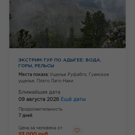
ЭКСТРИМ‑ТУР ПО АДЫГЕЕ: ВОДА,
ГОРЫ, РЕЛЬСЫ
Места показа:
Ущелье Руфабго,
Гуамское
ущелье,
Плато Лаго-Наки
Ближайшая дата
09 августа 2026
Ещё даты
Продолжительность
7 дней
Цена за человека от
53 000 руб.